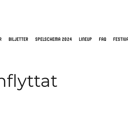
R
BILJETTER
SPELSCHEMA 2024
LINEUP
FAQ
FESTIV
flyttat