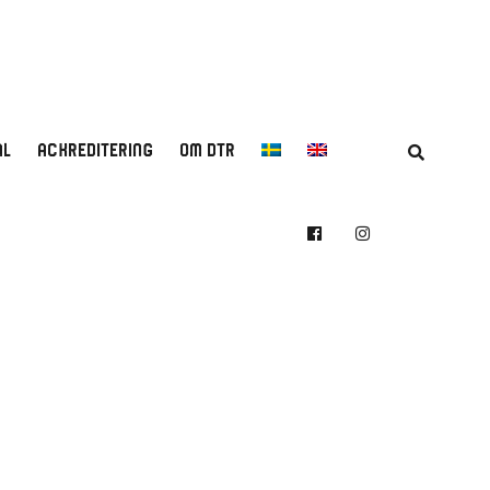
AL
ACKREDITERING
OM DTR